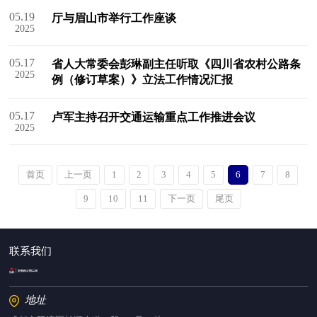
05.19
厅与眉山市举行工作座谈
2025
05.17
省人大常委会彭琳副主任听取《四川省农村公路条
2025
例（修订草案）》立法工作情况汇报
05.17
卢军主持召开交通运输重点工作推进会议
2025
首页
上一页
1
2
3
4
5
6
7
8
9
10
11
下一页
尾页
联系我们
地址