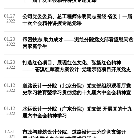
十一届十次全会精神讲授专题党课
01.27
公司党委委员、总工程师朱明同志围绕 省委十一届
2022
十次全会精神讲授专题党课
01.20
帮困扶志 助力成才 ——测绘分院党支部看望慰问贫
2022
困家庭学生
01.20
打造红色项目、展现红色文化、弘扬红色精神
2022
——“苍溪红军渡方案设计”党建示范项目开展党史
学习教育暨现场踏勘
01.12
道路设计一分院（北京分院）党支部组织观看厅党
2022
史学习教育暨学习贯彻党的十九届六中全会精神宣
讲视频
01.12
水运设计一分院（广东分院）党支部 开展党的十九
2022
届六中全会精神学习
12.31
市政与建筑设计分院、道路设计三分院党支部开
2021