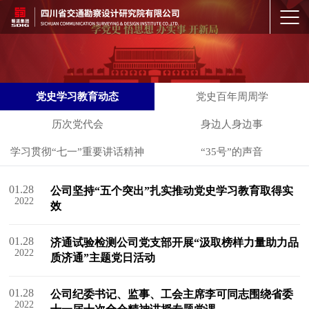
党史学习教育动态
党史百年周周学
历次党代会
身边人身边事
学习贯彻“七一”重要讲话精神
“35号”的声音
01.28
公司坚持“五个突出”扎实推动党史学习教育取得实
2022
效
01.28
济通试验检测公司党支部开展“汲取榜样力量助力品
2022
质济通”主题党日活动
01.28
公司纪委书记、监事、工会主席李可同志围绕省委
2022