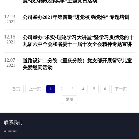
展“我为群众办实事”主题党日活动
12.23
公司举办2021年第四期“进党校 强党性” 专题培训
2021
12.15
公司举办“求实•理论学习大讲堂”暨学习贯彻党的十
2021
九届六中全会和省委十一届十次全会精神专题宣讲
12.07
道路设计二分院（重庆分院）党支部开展留守儿童
2021
关爱慰问活动
首页
上一页
1
2
3
4
5
6
下一页
尾页
联系我们