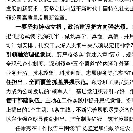
发展的新要求，要坚定以习近平新时代中国特色社会
领公司高质量发展新篇章。
一要坚持铸魂立根，政治建设把方向强统领。
把“理论武装”扎深扎牢，做到真学、真懂、真信，
司计划安排，扎实开展深入贯彻中央八项规定精神学
引领融治理促发展。
要严格落实“党建入章”要求，
全现代企业制度。深刻领会“五个蜀道”的内涵和外延
业务开拓、技术攻坚、科技创新、志愿服务等抓实“红
任担当，全面覆盖抓基层强示范。
领导班子成员要
力成为公司发展的“领军人”。基层党组织要引导好、
管干部建队伍。
主动在工作实践中提升思想觉悟、提
上提出的1个主题、6条主线，不断完善履职尽责必
以兴企强企彰显使命担当。严守制度红线，筑牢质量
任康秀在工作报告中围绕“自觉坚定加强政治建设