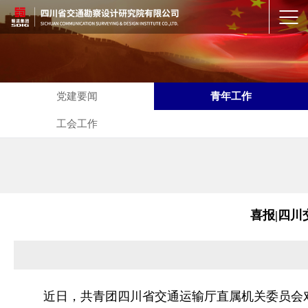
党建要闻
青年工作
工会工作
喜报|四川
近日，共青团四川省交通运输厅直属机关委员会对