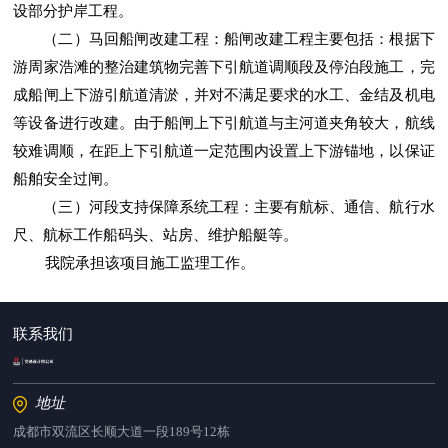
设部分护岸工程。
（二）马回船闸改建工程：船闸改建工程主要包括：根据下
游周家浩滩的整治建筑物完善下引航道调顺段及停泊段施工，完
成船闸上下游引航道清淤，并对不满足要求的水工、金结及机电
等设备进行改建。由于船闸上下引航道与主河道夹角较大，航线
较难调顺，在距上下引航道一定范围内设置上下游锚地，以保证
船舶安全过闸。
（三）河段支持保障系统工程：主要有航标、通信、航行水
尺、航标工作船码头、站房、维护船艇等。
我院承担该项目施工监理工作。
联系我们
地址
成都市双流区长顺大道一段189号12栋