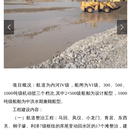
项目概况：航道为内河IV级，船闸为VI级。300、500、
1000吨级机动驳三个档次,其中2×500级船舶为设计船型，1000
吨级船舶为中洪水期兼顾船型。
工程建设内容：
（一）航道整治工程：马回、凤仪、小龙门、青居、东西
关、桐子壕、利泽7级枢纽的库尾变动回水区的17个滩整治，建