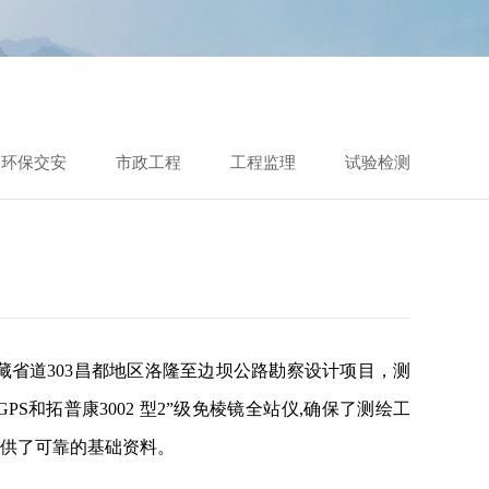
环保交安
市政工程
工程监理
试验检测
西藏省道303昌都地区洛隆至边坝公路勘察设计项目，测
PS和拓普康3002 型2”级免棱镜全站仪,确保了测绘工
供了可靠的基础资料。