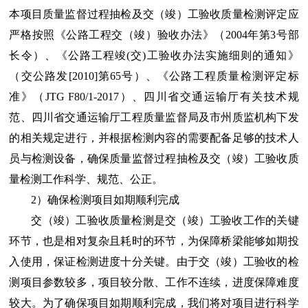
本项目质量监督过程抽检及交（竣）工验收质量检测评定应
严格按照《公路工程交（竣）验收办法》（2004年第3号部
长令）、《公路工程竣(交)工验收办法实施细则的通知》
（交公路发[2010]第65号）、《公路工程质量检测评定标
准》（JTG F80/1-2017）、四川省交通运输厅有关技术规
范、四川省交通运输厅工程质量监督局及市州质监机构下发
的相关规定进行，并根据检测内容的需要配备足够的技术人
员与检测设备，确保质量监督过程抽检及交（竣）工验收质
量检测工作科学、规范、公正。
2）确保检测项目如期顺利完成
交（竣）工验收质量检测是交（竣）工验收工作的关键
环节，也是相对复杂且耗时的环节，为保障桥梁能够如期投
入使用，保证检测进度十分关键。由于交（竣）工验收的检
测项目参数较多，项目较分散、工作不连续，进度保障难度
较大。为了确保项目如期顺利完成，我们将对项目进行科学