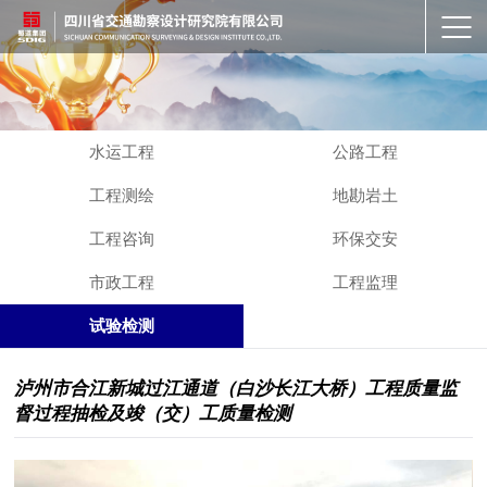
水运工程
公路工程
工程测绘
地勘岩土
工程咨询
环保交安
市政工程
工程监理
试验检测
泸州市合江新城过江通道（白沙长江大桥）工程质量监
督过程抽检及竣（交）工质量检测