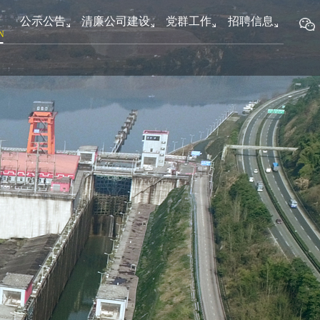
新
公示公告
清廉公司建设
党群工作
招聘信息
N