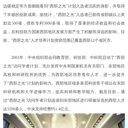
边疆稳定等方面都能看到“西部之光”计划入选者活跃的身影，并取得
了丰硕的创新成果。据统计，“西部之光”入选者已获得省部级以上奖
励近500项，授权专利3000多项，取得了显著的经济效益和社会效
益，在科技助力国家西部地区发展方面产生了积极而深远的影响。目
前，“西部之光”人才培养计划资助范围已覆盖西部12个省区市。
2003年，中央组织部会同教育部、科技部、中科院启动了“西部
之光”访问学者计划，充分发挥中央和国家机关有关部门、东部地区
高校和科研院所的优势，为西部地区培养青年人才，进一步提升
了“西部之光”计划的影响力。西部地区很多基层科技骨干得以在东部
科研机构和大学进修学习，提高科研和教学能力。截至目前，通
过“西部之光”访问学者计划选派到东部地区进行研修深造的西部人才
达3200多人，中央支持经费约1.4亿元。