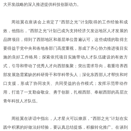
大开发战略的深入推进提供科技创新动力。
周祖翼在座谈会上肯定了“西部之光”计划取得的工作经验和成
效，他指出，“西部之光”计划已成为支持经济欠发达地区人才发展的
品牌项目，得到了西部地区和基层单位普遍认可，这些成绩的取得主
要得益于党中央和各地各部门高度重视，形成了齐心协力推进项目实
施的良好工作格局；探索依托项目实施带动人才队伍建设的有效方
式，引导和带动了优秀人才向西部集聚；突出需求导向，着重培养西
部发展急需紧缺的科研骨干和学科带头人；深化东西部人才帮扶和对
口支援，形成了协同攻关、共同受益的合作模式；发挥示范带动作
用，打造了一支勤奋敬业、勇于创新，扎根西部、奉献西部的高层次
青年科技人才队伍。
周祖翼在讲话中指出，人才星火可以燎原，“西部之光”计划在实
践中积累的好做法好经验，要认真总结提炼，积极转化推广。在谈到