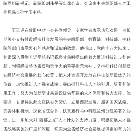
院党组副书记、副院长刘伟平等出席会议。会议由中央组织部人才工
作局局长孙学玉主持。
王三运在致辞中对与会各位领导、专家学者表示热烈欢迎，向长
期关心支持甘肃经济社会发展的中央组织部、教育部、科技部、中科
院等部门表示衷心的感谢和诚挚的敬意。他指出，党的十八大以来，
甘肃深入贯彻习近平总书记视察甘肃时提出的着力推进科技进步和创
新，增强经济整体素质和竞争力的重要指示精神，坚持把科技创新摆
在经济社会发展的核心位置，把人才资源开发放在科技创新最优先的
位置，加快推进人才强省战略，突出抓好科技人才的引进、培养和使
用工作，努力为创新型甘肃建设提供坚强的人才保障和智力支撑。他
强调，甘肃将以此次座谈会为契机，立足西部发展、服务国家战略、
完善体制机制、深化省院合作，认真履行与中科院兰州分院签署的协
议，进一步加大对“西部之光”人才计划的支持力度，积极拓展人才强
省战略实施的广度和深度，切实为全省经济社会发展提供更加有力的