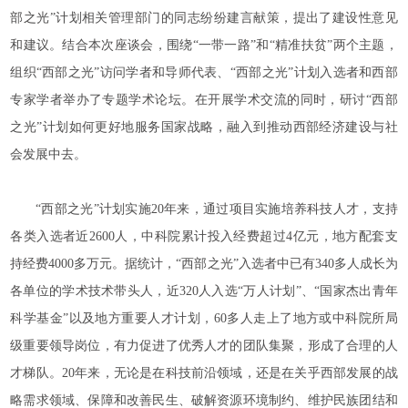
部之光”计划相关管理部门的同志纷纷建言献策，提出了建设性意见
和建议。结合本次座谈会，围绕“一带一路”和“精准扶贫”两个主题，
组织“西部之光”访问学者和导师代表、“西部之光”计划入选者和西部
专家学者举办了专题学术论坛。在开展学术交流的同时，研讨“西部
之光”计划如何更好地服务国家战略，融入到推动西部经济建设与社
会发展中去。
“西部之光”计划实施20年来，通过项目实施培养科技人才，支持
各类入选者近2600人，中科院累计投入经费超过4亿元，地方配套支
持经费4000多万元。据统计，“西部之光”入选者中已有340多人成长为
各单位的学术技术带头人，近320人入选“万人计划”、“国家杰出青年
科学基金”以及地方重要人才计划，60多人走上了地方或中科院所局
级重要领导岗位，有力促进了优秀人才的团队集聚，形成了合理的人
才梯队。20年来，无论是在科技前沿领域，还是在关乎西部发展的战
略需求领域、保障和改善民生、破解资源环境制约、维护民族团结和