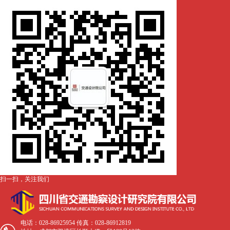
扫一扫，关注我们
电话：028-86925954 传真：028-86912819