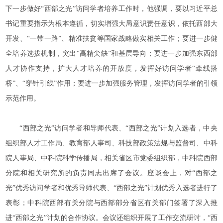
下一步做好“西部之光”访问学者培养工作时，他强调，要以习近平总
书记重要指示为根本遵循，切实增强大局意识责任意识，依托西部大
开发、“一带一路”、精准扶贫等国家战略做实相关工作；要进一步健
全培养选拔机制，突出“高精尖缺”和基层导向；要进一步加强东西部
人才协作支持，扩大人才培养的开放度，发挥好访问学者“牵线搭
桥”、“穿针引线”作用；要进一步加强服务管理，发挥访问学者的引领
示范作用。
“西部之光”访问学者和导师代表、“西部之光”计划入选者，中央
组织部人才工作局、教育部人事司、科技部政策法规与监督司、中科
院人事局、中科院科学传播局，相关省区市党委组织部，中科院西部
分院和相关研究所的负责同志出席了会议。座谈会上，对“西部之
光”优秀访问学者和优秀导师代表、“西部之光”计划优秀入选者进行了
表彰；中科院西部有关分院与西部部分省区有关部门签署了深入推
进“西部之光”计划的合作协议。会议还组织开展了工作交流研讨，“西