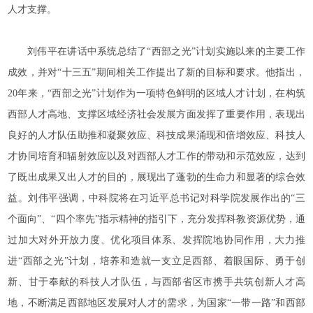
人才支撑。
刘伟平在讲话中系统总结了“西部之光”计划实施以来的主要工作
成效，并对“十三五”期间相关工作提出了新的目标和要求。他指出，
20年来，“西部之光”计划作为一项特色鲜明的区域人才计划，在构筑
西部人才高地、支撑区域经济社会发展方面发挥了重要作用，表现出
良好的人才队伍助推和凝聚效应、科技成果涌现和倍增效应、科技人
才协同培育和辐射效应以及对西部人才工作的带动和示范效应，达到
了既出成果又出人才的目的，展现出了蓬勃的生命力和显著的综合效
益。刘伟平强调，中科院将在习近平总书记对科学院发展作出的“三
个面向”、“四个率先”指示精神的指引下，充分发挥科教资源优势，通
过加大对外开放力度、优化项目体系、发挥院地协同作用，大力推
进“西部之光”计划，培养和造就一支立足西部、着眼国际、勇于创
新、甘于奉献的科技人才队伍，与西部省区市携手共筑创新人才高
地，不断满足西部地区发展对人才的需求，为国家“一带一路”和西部