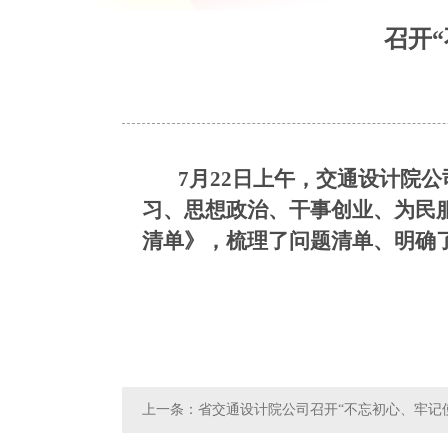
召开
7
月22日上午，交通设计院
习、思想政治、干事创业、为民
清单》，梳理了问题清单、明确