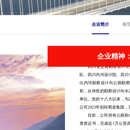
企业简介
领
企业精神
四川省交通勘察设计研
队、四川内河设计院、四川
出内河勘察设计向公路勘察
初，从传统的勘察设计向水
单位。党的十八大以来，为
公司2023年划转蜀道集团
目前，公司持有公路和
资质证书，完成近1万公里高