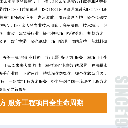
100余座船闸的勘察设计工作，310余项勘察设计成果和科技创
SO9001质量体系、ISO14001环境管理体系和ISO45001职
拥有“BIM研发应用、内河港航、路面建设养护、绿色低碳交
发中心，1200余人的专业技术团队，底蕴深厚、技术精湛、经
路、市政、建筑等行业，提供包括项目投资分析、规划咨询、
检测、数字交通、绿色低碳、项目管理、道路养护、新材料研
 勇争一流”的企业精神、“行无疆 拓四方 服务工程项目全生
江河 智绘未来大道 打造工程咨询企业典范”的愿景，在深耕水
携手产业链上下游伙伴，持续深化数智化、绿色化转型升级，
过程、一站式”工程咨询服务，努力争创全国一流现代工程咨询
质量发展新篇章。
四方 服务工程项目全生命周期