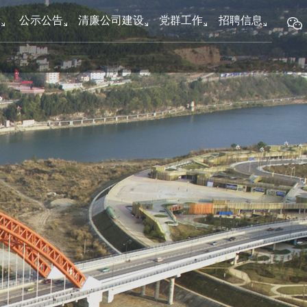
新
公示公告
清廉公司建设
党群工作
招聘信息