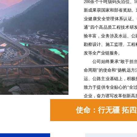
200余个千吨级码头泊位、
新成果获国家和部省奖励。通过I
业健康安全管理体系认证。
通”四个高品质工程技术研
验丰富，业务涉及水运、公
勘察设计、施工监理、工程
发等全产业链服务。
公司始终秉承“敢于担当
命周期”的使命和“扬帆远方
运、公路主业基础上，积极
致力于提供专业贴心的“全
企业，奋力谱写改革创新高
使命：行无疆 拓