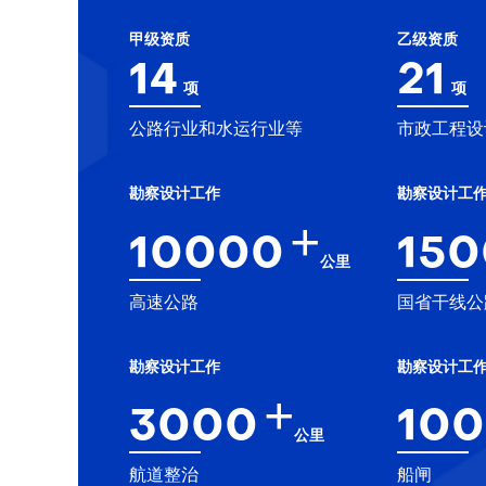
甲级资质
乙级资质
14
21
项
项
公路行业和水运行业等
市政工程设
勘察设计工作
勘察设计工
+
10000
15
公里
高速公路
国省干线公
勘察设计工作
勘察设计工
+
3000
100
公里
航道整治
船闸