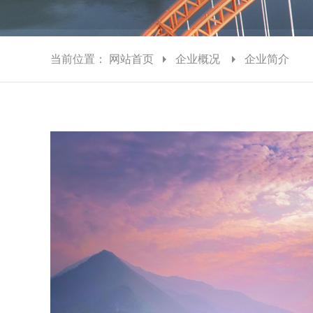
当前位置：
网站首页
企业概况
企业简介