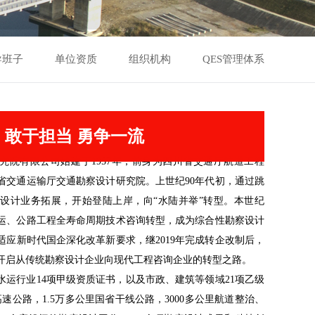
导班子
单位资质
组织机构
QES管理体系
：敢于担当 勇争一流
究院有限公司始建于1957年，前身为四川省交通厅航道工程
省交通运输厅交通勘察设计研究院。上世纪90年代初，通过跳
设计业务拓展，开始登陆上岸，向“水陆并举”转型。本世纪
运、公路工程全寿命周期技术咨询转型，成为综合性勘察设计
适应新时代国企深化改革新要求，继2019年完成转企改制后，
，开启从传统勘察设计企业向现代工程咨询企业的转型之路。
水运行业14项甲级资质证书，以及市政、建筑等领域21项乙级
速公路，1.5万多公里国省干线公路，3000多公里航道整治、