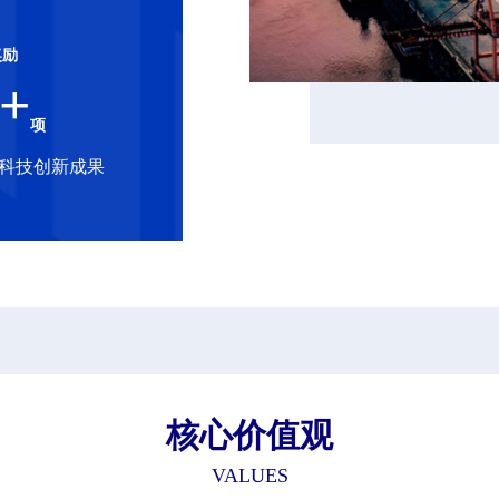
奖励
+
项
科技创新成果
核心价值观
VALUES