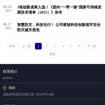
06.20
3项创新成果入选！《面向“一带一路”国家可持续发
2025
展技术清单（2025）》发布
06.17
智慧防灾，科技先行！ 公司硬核科技创新筑牢安全
2025
防灾减灾底色
首页
上一页
1
2
3
4
5
6
下一页
尾页
联系我们
地址
成都市双流区长顺大道一段189号12栋