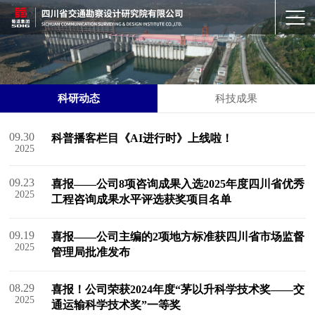
科研动态
科技成果
09.30
科普播客栏目《AI进行时》上线啦！
2025
09.23
喜报——公司8项咨询成果入选2025年度四川省优秀
2025
工程咨询成果水平评选获奖项目名单
09.19
喜报——公司主编的2项地方标准获四川省市场监督
2025
管理局批准发布
08.29
喜报！公司荣获2024年度“茅以升科学技术奖——交
2025
通运输科学技术奖”一等奖