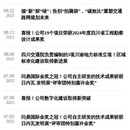
08.22
循“新”探“绿” | 告别“拍脑袋”，“碳效比”重塑交通
2025
路网规划未来
08.13
喜报！公司19个项目荣获2024年度四川省工程勘察
2025
设计成果奖
08.06
四川交通院负责编制的3项川渝地方标准立项！区域
2025
标准化建设取得新进展
07.09
问鼎国际金奖之冠！公司自主研发的技术成果斩获
2025
日内瓦 发明展“评审团特别嘉许金奖”​
07.08
喜报！公司数字化建设取得新突破
2025
07.03
问鼎国际金奖之冠！公司自主研发的技术成果斩获
2025
日内瓦发明展“评审团特别嘉许金奖”