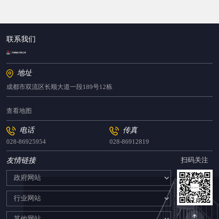
联系我们
地址
成都市双流区长顺大道一段189号12栋
查看地图
电话
传真
028-86925954
028-86912819
友情链接
扫码关注