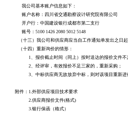
我公司基本账户信息如下：
账户名称：四川省交通勘察设计研究院有限公司
开户行：中国建设银行成都市第二支行
账号：
5100 1426 2080 5012 5148
（十
三
）我公司和供应商应当自工作通知单发出之日起
（十
四
）重新询价的情形：
1
、报价截止时间（同上）按时送达的报价文件不
2
、经评审，有效报价不足三家的，重新采购；
3
、中标供应商无故放弃中标，则对该项目重新进
附件：
1.
外部供应项目技术要求
2.
供应商报价文件
(
格式
)
3.
银行保函（格式）