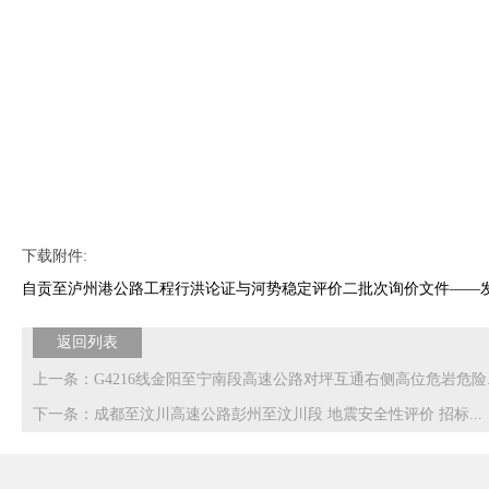
下载附件:
自贡至泸州港公路工程行洪论证与河势稳定评价二批次询价文件——
返回列表
上一条：G4216线金阳至宁南段高速公路对坪互通右侧高位危岩危险..
下一条：成都至汶川高速公路彭州至汶川段 地震安全性评价 招标...