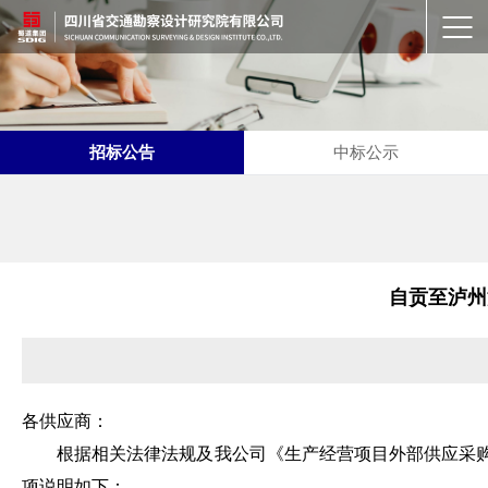
招标公告
中标公示
自贡至泸州
各供应商：
根据相关法律法规及我公司《
生产经营项目外部供应采
项说明如下：