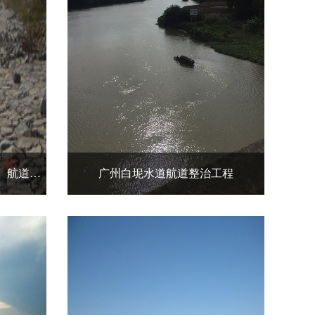
广东省北江中游（韶关至清远）航道整治工程
广州白坭水道航道整治工程