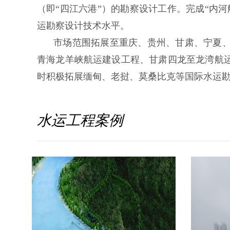
（即“四江六港”）的勘察设计工作。完成“内
运勘察设计技术水平。
市场范围拓展至重庆、贵州、甘肃、宁夏
青海龙羊峡航运建设工程、甘肃四龙至龙湾航
时积极拓展缅甸、老挝、莫桑比克等国际水运
水运工程案例