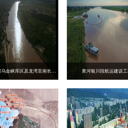
甘肃省黄河乌金峡库区及龙湾至南长滩河段航运建设工程
黄河银川段航运建设工