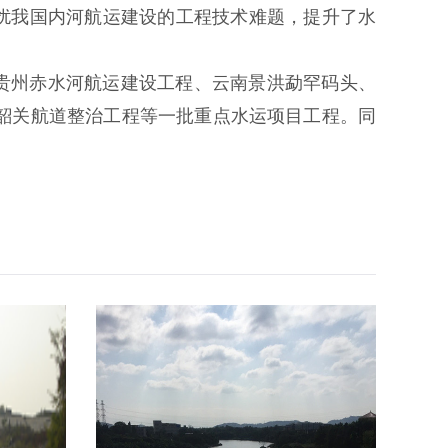
困扰我国内河航运建设的工程技术难题，提升了水
贵州赤水河航运建设工程、云南景洪勐罕码头、
韶关航道整治工程等一批重点水运项目工程。同