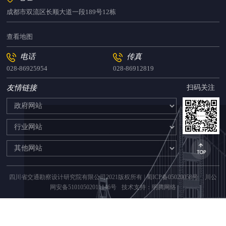
成都市双流区长顺大道一段189号12栋
查看地图
电话
传真
028-86925954
028-86912819
友情链接
扫码关注
四川省交通勘察设计研究院有限公司2021版权所有 |
蜀ICP备05020058号
川公
网安备51010502011146号
技术支持：明腾网络