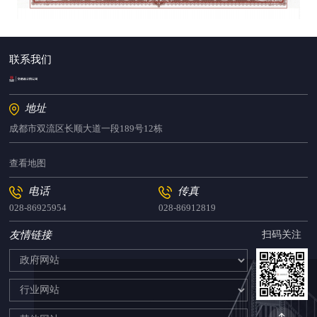
联系我们
地址
成都市双流区长顺大道一段189号12栋
查看地图
电话
传真
028-86925954
028-86912819
友情链接
扫码关注