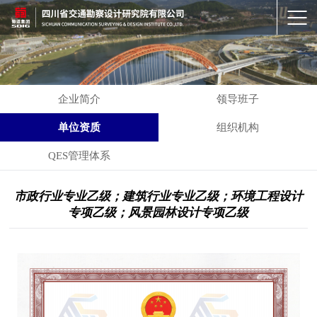
企业简介
领导班子
单位资质
组织机构
QES管理体系
市政行业专业乙级；建筑行业专业乙级；环境工程设计
专项乙级；风景园林设计专项乙级