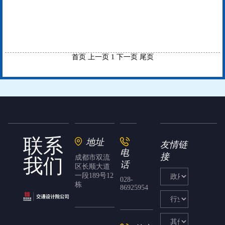
首页
上一页
1
下一页
尾页
联系
地址
友情链
电
接
成都市双流
我们
话
区长顺大道
一段189号12
028-
栋
86925954