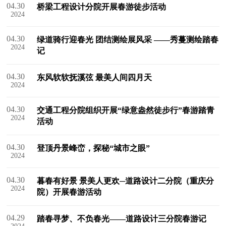
04.30
桥梁工程设计分院开展春游徒步活动
2024
04.30
绿道骑行迎春光 团结测绘展风采 ——秀蔓测绘踏春
2024
记
04.30
东风软软抚溪弦 最美人间四月天
2024
04.30
交通工程分院组织开展“绿意盎然徒步行”春游踏青
2024
活动
04.30
登顶丹景峰峦，探秘“城市之眼”
2024
04.30
暮春有好景 景美人更欢─道路设计二分院（重庆分
2024
院）开展春游活动
04.29
踏春寻梦、不负春光——道路设计三分院春游记