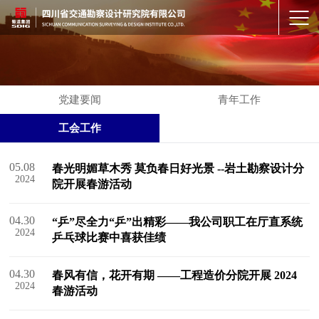
党建要闻
青年工作
工会工作
05.08
春光明媚草木秀 莫负春日好光景 --岩土勘察设计分
2024
院开展春游活动
04.30
“乒”尽全力“乒”出精彩——我公司职工在厅直系统
2024
乒乓球比赛中喜获佳绩
04.30
春风有信，花开有期 ——工程造价分院开展 2024
2024
春游活动