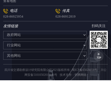
查看地图
电话
传真
028-86925954
028-86912819
友情链接
扫码关注
四川省交通勘察设计研究院有限公司2021版权所有 |
蜀ICP备05020058号
川公
网安备51010502011146号
技术支持：明腾网络