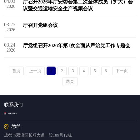
04.03
厅召开2026年厅安委会第二次全体成员（扩大）会
2026
议暨交通运输安全生产视频会议
03.25
厅召开党组会议
2026
03.24
厅党组召开2026年第1次全面从严治党工作专题会
2026
首页
上一页
1
2
3
4
5
6
下一页
尾页
联系我们
地址
成都市双流区长顺大道一段189号12栋