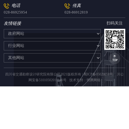
电话
传真
028-86925954
028-86912819
友情链接
扫码关注
四川省交通勘察设计研究院有限公司2021版权所有 |
蜀ICP备05020058号
川公
网安备51010502011146号
技术支持：明腾网络