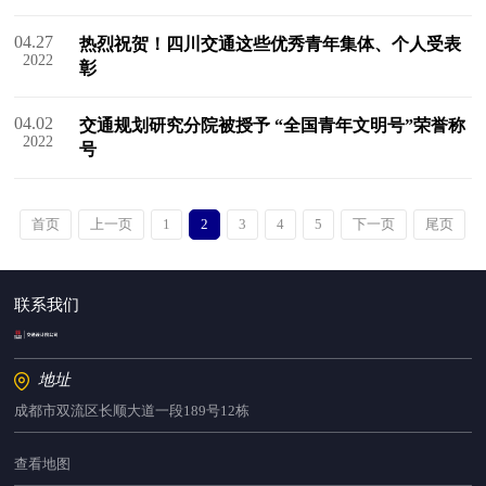
04.27
热烈祝贺！四川交通这些优秀青年集体、个人受表
2022
彰
04.02
交通规划研究分院被授予 “全国青年文明号”荣誉称
2022
号
首页
上一页
1
2
3
4
5
下一页
尾页
联系我们
地址
成都市双流区长顺大道一段189号12栋
查看地图