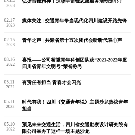
03.04
弘扬雷锋精神丨这场学雷锋志愿服务活动走心了
2023
02.17
媒体关注 | 交通青年争当现代化四川建设开路先锋
2023
02.15
青年之声 | 共聚省第十五次团代会听听代表心声
2023
08.16
喜报——公司桥隧青年科创团队获“2021-2022年度
2022
四川省青年文明号”荣誉称号
05.11
有责任有担当 青春才会闪光
2022
05.11
时代有我！四川《交通青年说》主题沙龙热议青年
2022
担当
05.10
预见未来交通生活，四川省交通勘察设计研究院有
2022
限公司举办了这样一场主题沙龙