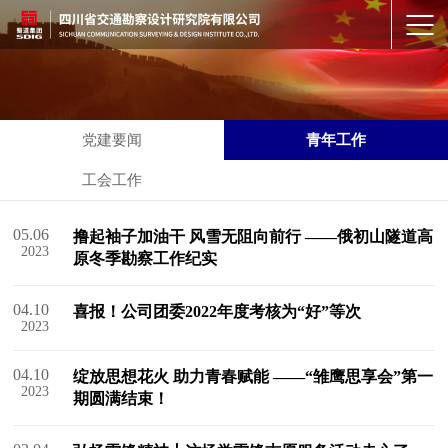
党建要闻
青年工作
工会工作
05.06
撸起袖子加油干 风雪无阻向前行 ——俄初山隧道高
2023
原冬季勘察工作纪实
04.10
喜报！公司团委2022年度考核为“好”等次
2023
04.10
绽放思想花火 助力青春赋能 ——“雏鹰思享会”第一
2023
期圆满结束！