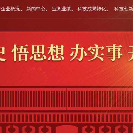
企业概况
新闻中心
业务业绩
科技成果转化
科技创