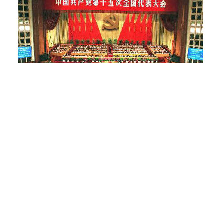
中国共产党第十五次全国代表大会
９月１２日至１８日在北京召开。这次大会应到正式代表２０４
。此外，不是十五大代表的十四届中央委员会委员、候补委员
６人列席了这次大会。大会还邀请了国家副主席、全国人大常
大、全国政协常委中在京党外人士和部分少数民族、宗教界人士
的指导思想并写入党章，明确规定中国共产党以马克思列宁主义