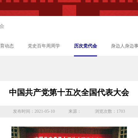
会
育动态
党史百年周周学
历次党代会
身边人身边
中国共产党第十五次全国代表大会
发布时间：2021-05-10
来源：
浏览次数：1703